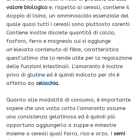
valore biologico
e, rispetto ai cereali, contiene il
doppio di lisina, un amminoacido essenziale del
quale quasi tutti i cereali sono piuttosto carenti.
Contiene inoltre discrete quantità di calcio,
fosforo, ferro e magnesio cui si aggiunge
un’elevato contenuto di fibre, caratteristica
quest’ultima che lo rende utile per la regolazione
delle funzioni intestinali. L’
amaranto
è inoltre
privo di
glutine
ed è quindi indicato per chi è
affetto da
celiachia
.
Quanto alle modalità di consumo, è importante
sapere che una volta cotto l’
amaranto
assume
una consistenza gelatinosa ed è quindi più
opportuno aggiungerlo a zuppe e minestre
insieme a cereali quali farro, riso e orzo. I
semi