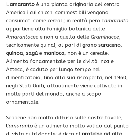
L’
amaranto
è una pianta originaria del centro
America i cui chicchi commestibili vengono
consumati come cereali; in realtà però l’
amaranto
appartiene alla famiglia botanica delle
Amarantacee
e non a quella delle
Graminacee
,
tecnicamente quindi, al pari di
grano saraceno
,
quinoa
,
sagù
e
manioca
, non è un cereale.
Alimento fondamentale per le civiltà Inca e
Azteca, è caduto per lungo tempo nel
dimenticatoio, fino alla sua riscoperta, nel 1960,
negli Stati Uniti; attualmente viene coltivato in
molte parti del mondo, anche a scopo
ornamentale.
Sebbene non molto diffuso sulle nostre tavole,
l’
amaranto
è un alimento molto valido dal punto
di vista nutrizionale: è ricco di
proteine ad alto