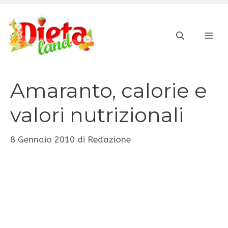
Vai
al
ME
contenuto
Amaranto, calorie e
valori nutrizionali
8 Gennaio 2010
di
Redazione