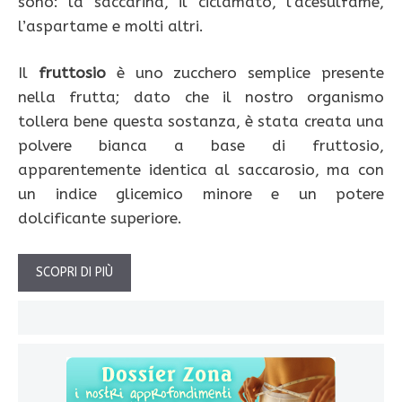
sono: la saccarina, il ciclamato, l’acesulfame,
l’aspartame e molti altri.
Il
fruttosio
è uno zucchero semplice presente
nella frutta; dato che il nostro organismo
tollera bene questa sostanza, è stata creata una
polvere bianca a base di fruttosio,
apparentemente identica al saccarosio, ma con
un indice glicemico minore e un potere
dolcificante superiore.
SCOPRI DI PIÙ