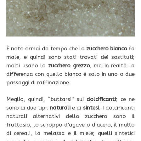
È noto ormai da tempo che lo
zucchero bianco
fa
male, e quindi sono stati trovati dei sostituti;
molti usano lo
zucchero grezzo
, ma in realtà la
differenza con quello bianco è solo in uno o due
passaggi di raffinazione.
Meglio, quindi, “buttarsi” sui
dolcificanti
; ce ne
sono di due tipi:
naturali
e di
sintesi
. I dolcificanti
naturali alternativi dello zucchero sono il
fruttosio, lo sciroppo d’agave o d’acero, il malto
di cereali, la melassa e il miele; quelli sintetici