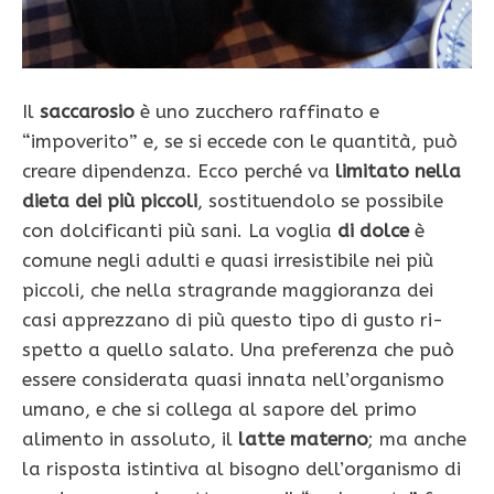
Il
saccarosio
è uno zucchero raffinato e
“impoverito” e, se si eccede con le quantità, può
creare dipendenza. Ecco perché va
limitato nella
dieta dei più piccoli
, sostituendolo se possibile
con dolcificanti più sani. La voglia
di dolce
è
comune negli adulti e quasi irresistibile nei più
piccoli, che nella stragrande maggioranza dei
casi apprezzano di più questo tipo di gusto ri­
spetto a quello salato. Una preferenza che può
essere considerata quasi innata nell’organismo
umano, e che si collega al sa­pore del primo
alimento in assoluto, il
latte materno
; ma anche
la risposta istin­tiva al bisogno dell’organismo di