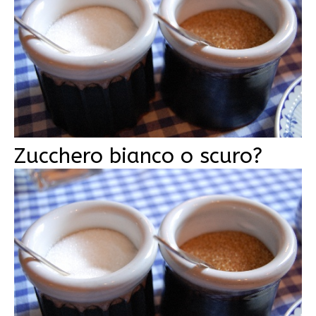
Zucchero bianco o scuro?