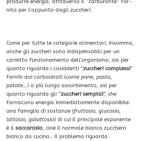
produr­re energia, attraverso il “carburante” for­
nito per l’appunto dagli zuccheri.
Come per tutte le categorie alimentari, insom­ma,
anche gli zuccheri sono indispensabi­li per un
corretto funzionamento dell’or­ganismo, sia per
quanto riguarda i cosid­detti “
zuccheri complessi
”
forniti dai carboidrati (
come pane, pasta,
patate
…) a più lungo assorbimento, sia per
quanto riguarda gli “
zuccheri semplici
“, che
forniscono energia immediatamente dispo­nibile:
una famiglia di sostanze (
fruttosio, glucosio,
lattosio, galattosio
) di cui il principale esponente
è il
saccarosio
, cioè il normale bianco zucchero
bianco da cucina.. Il problema riguarda