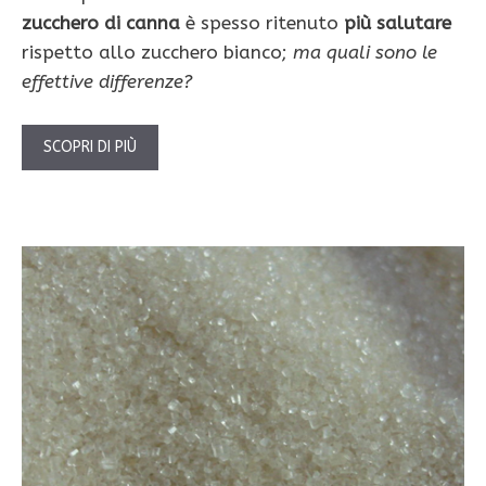
zucchero di canna
è spesso ritenuto
più salutare
rispetto allo zucchero bianco;
ma quali sono le
effettive differenze?
SCOPRI DI PIÙ