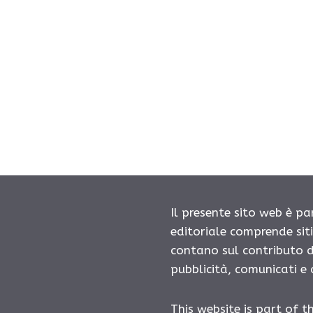
Il presente sito web è pa
editoriale comprende sit
contano sul contributo d
pubblicità, comunicati e
This website is part of t