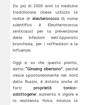
Da più di 2000 anni la medicina
tradizionale cinese utilizza la
radice di
eleuterococco
(il nome
scientifico è
Eleutherococcus
senticosus
) per la prevenzione
delle infezioni dell’apparato
bronchiale, per i raffreddori e le
influenze.
Oggi si sa che questa pianta,
detta
“Ginseng siberiano”
, perché
cresce spontaneamente nel nord
della Russia, è dotata anche di
forti
proprietà tonico-
adattogene
: aumenta il vigore e
la resistenza fisica, innalza la