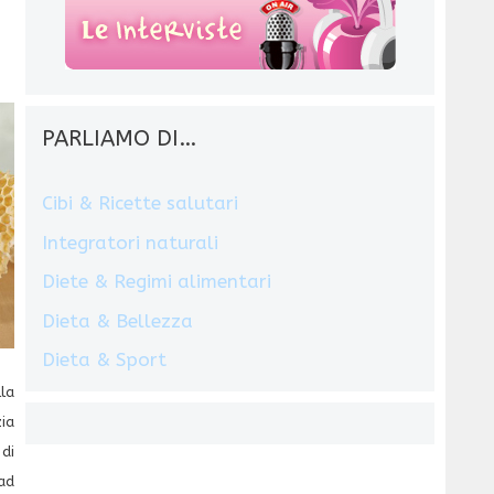
PARLIAMO DI…
Cibi & Ricette salutari
Integratori naturali
Diete & Regimi alimentari
Dieta & Bellezza
Dieta & Sport
la
zia
di
ad