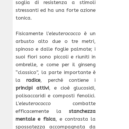
soglia di resistenza a stimoli
stressanti ed ha una forte azione
tonica.
Fisicamente l’
eleuterococco
è un
arbusto alto due o tre metri,
spinoso e dalle foglie palmate; i
suoi fiori sono piccoli e riuniti in
ombrelle, e come per il ginseng
“classico”, la parte importante è
la
radice
, perché contiene i
principi attivi
, e cioè glucosidi,
polisaccaridi e composti fenolici.
L’
eleuterococco
combatte
efficacemente la
stanchezza
mentale e fisica
, e contrasta la
spossatezza accompagnata da