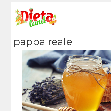
Vai
al
contenuto
pappa reale