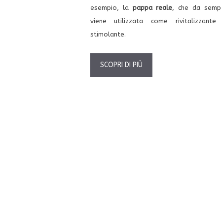
esempio, la
pappa reale
, che da semp
viene utilizzata come rivitalizzante
stimolante.
SCOPRI DI PIÙ