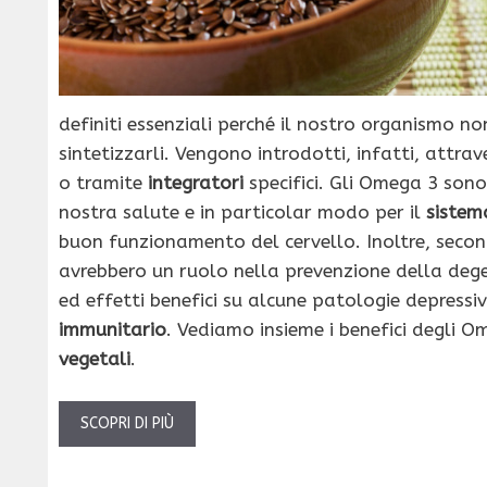
definiti essenziali perché il nostro organismo non
sintetizzarli. Vengono introdotti, infatti, attrave
o tramite
integratori
specifici. Gli Omega 3 sono
nostra salute e in particolar modo per il
sistem
buon funzionamento del cervello. Inoltre, secon
avrebbero un ruolo nella prevenzione della de
ed effetti benefici su alcune patologie depressi
immunitario
. Vediamo insieme i benefici degli O
vegetali
.
SCOPRI DI PIÙ