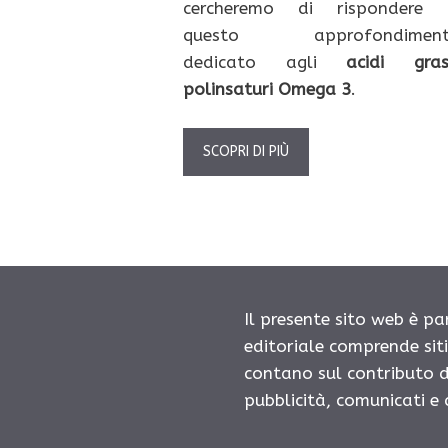
cercheremo di rispondere 
questo approfondimen
dedicato agli
acidi gras
polinsaturi Omega 3
.
SCOPRI DI PIÙ
Il presente sito web è pa
editoriale comprende sit
contano sul contributo d
pubblicità, comunicati e