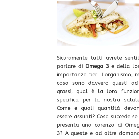
Sicuramente tutti avrete senti
parlare di
Omega 3
e della lo
importanza per l’organismo, 
cosa sono davvero questi aci
grassi, qual è la loro funzio
specifica per la nostra salut
Come e quali quantità devo
essere assunti? Cosa succede se 
presenta una carenza di Ome
3? A queste e ad altre doman