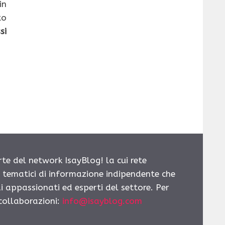
in
to
si
rte del network IsayBlog! la cui rete
i tematici di informazione indipendente che
i appassionati ed esperti del settore. Per
 collaborazioni:
info@isayblog.com