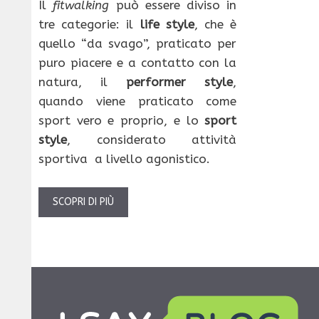
Il
fitwalking
può essere diviso in
tre categorie: il
life style
, che è
quello “da svago”, praticato per
puro piacere e a contatto con la
natura, il
performer style
,
quando viene praticato come
sport vero e proprio, e lo
sport
style
, considerato attività
sportiva a livello agonistico.
SCOPRI DI PIÙ