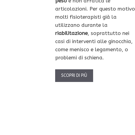
peso
e non affatica le
articolazioni. Per questo motivo
molti fisioterapisti già la
utilizzano durante la
riabilitazione
, soprattutto nei
casi di interventi alle ginocchia,
come menisco e legamento, o
problemi di schiena.
SCOPRI DI PIÙ