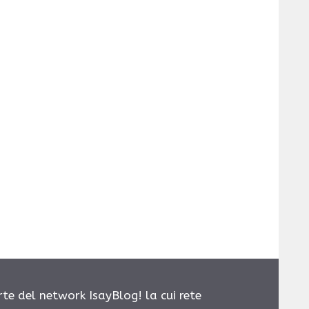
rte del network IsayBlog! la cui rete