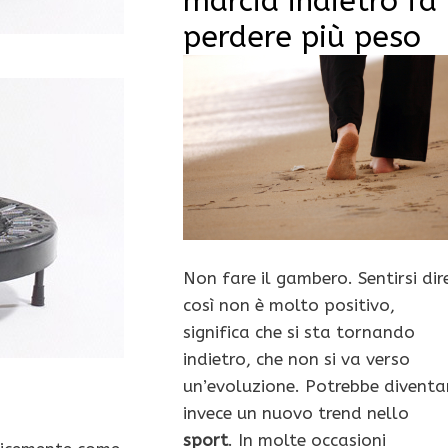
marcia indietro fa
perdere più peso
Non fare il gambero. Sentirsi dir
così non è molto positivo,
significa che si sta tornando
indietro, che non si va verso
un’evoluzione. Potrebbe diventa
invece un nuovo trend nello
sport
. In molte occasioni