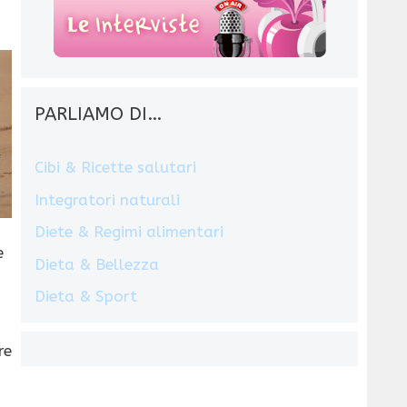
PARLIAMO DI…
Cibi & Ricette salutari
Integratori naturali
Diete & Regimi alimentari
e
Dieta & Bellezza
Dieta & Sport
re