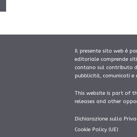
Ù
Il presente sito web è pa
editoriale comprende sit
contano sul contributo d
pubblicità, comunicati e
This website is part of t
releases and other oppor
Dichiarazione sulla Priva
Cookie Policy (UE)