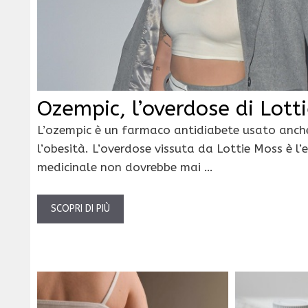
Ozempic, l’overdose di Lott
L’ozempic è un farmaco antidiabete usato anche
l’obesità. L’overdose vissuta da Lottie Moss è l
medicinale non dovrebbe mai …
SCOPRI DI PIÙ