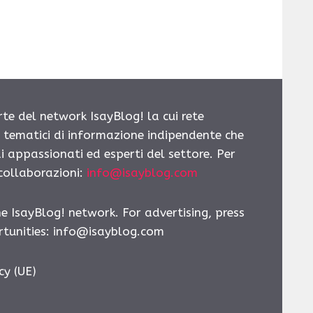
rte del network IsayBlog! la cui rete
i tematici di informazione indipendente che
i appassionati ed esperti del settore. Per
 collaborazioni:
info@isayblog.com
he IsayBlog! network. For advertising, press
tunities:
info@isayblog.com
cy (UE)