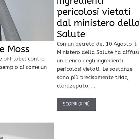
ingredienti
pericolosi vietati
dal ministero dell
Salute
Con un decreto del 10 Agosto il
ie Moss
Ministero della Salute ha diffus
 off label contro
un elenco degli ingredienti
’esempio di come un
pericolosi vietati. Le sostanze
sono più precisamente triac,
clorazepato, …
SCOPRI DI PIÙ