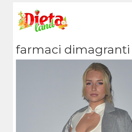
Vai
al
contenuto
farmaci dimagranti