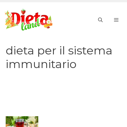
Vai
al
ME
contenuto
dieta per il sistema
immunitario