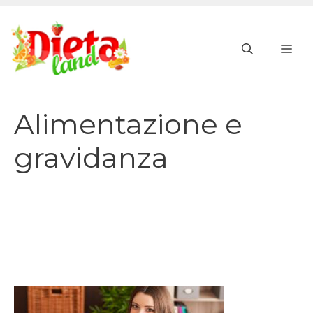
Vai
al
ME
contenuto
Alimentazione e
gravidanza