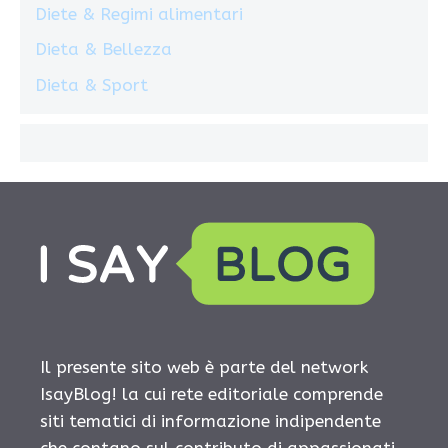
Diete & Regimi alimentari
Dieta & Bellezza
Dieta & Sport
Il presente sito web è parte del network
IsayBlog! la cui rete editoriale comprende
siti tematici di informazione indipendente
che contano sul contributo di appassionati