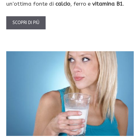
un’ottima fonte di
calcio
, ferro e
vitamina B1
.
SCOPRI DI PIÙ