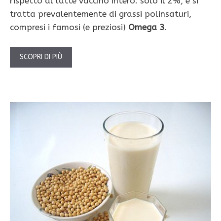
rispetto al latte vaccino intero: solo il 2%, e si
tratta prevalentemente di grassi polinsaturi,
compresi i famosi (e preziosi)
Omega 3
.
SCOPRI DI PIÙ