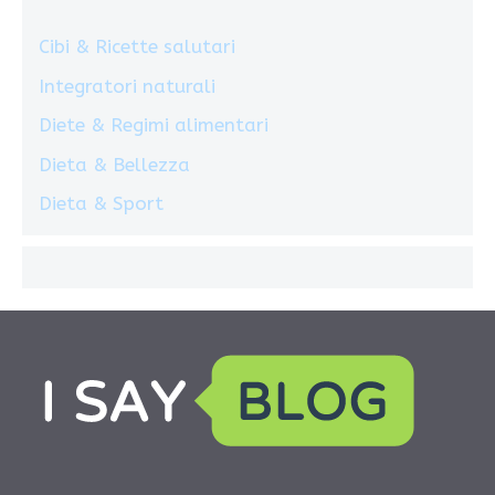
Cibi & Ricette salutari
Integratori naturali
Diete & Regimi alimentari
Dieta & Bellezza
Dieta & Sport