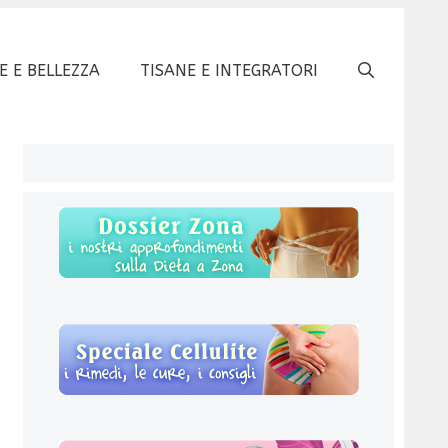
E E BELLEZZA
TISANE E INTEGRATORI