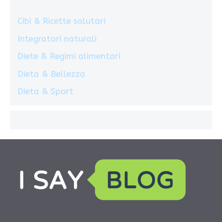
Cibi & Ricette salutari
Integratori naturali
Diete & Regimi alimentari
Dieta & Bellezza
Dieta & Sport