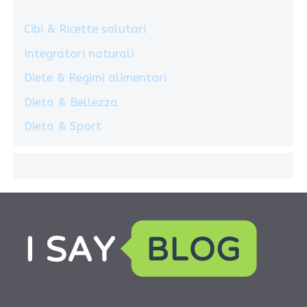
Cibi & Ricette salutari
Integratori naturali
Diete & Regimi alimentari
Dieta & Bellezza
Dieta & Sport