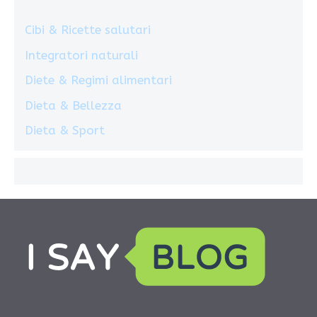
Cibi & Ricette salutari
Integratori naturali
Diete & Regimi alimentari
Dieta & Bellezza
Dieta & Sport