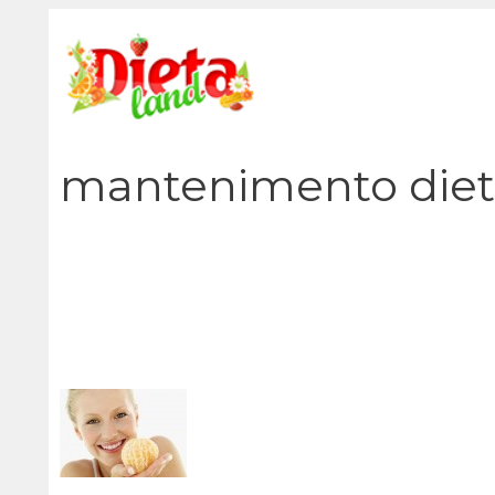
Vai
al
contenuto
mantenimento diet