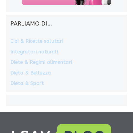
PARLIAMO DI…
Cibi & Ricette salutari
Integratori naturali
Diete & Regimi alimentari
Dieta & Bellezza
Dieta & Sport