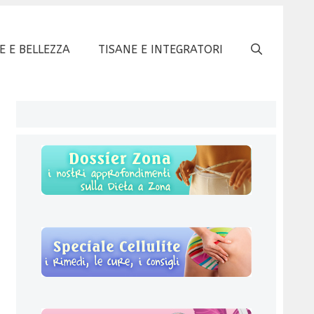
E E BELLEZZA
TISANE E INTEGRATORI