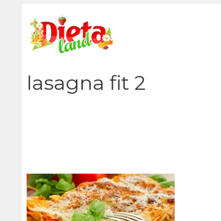
Vai
al
contenuto
lasagna fit 2