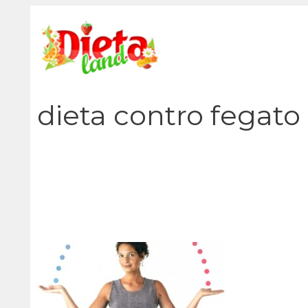
Vai
al
contenuto
dieta contro fegato