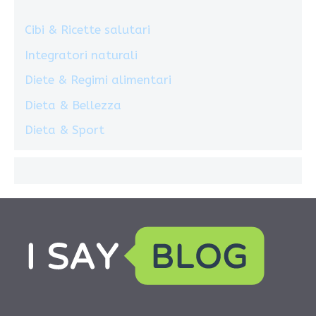
Cibi & Ricette salutari
Integratori naturali
Diete & Regimi alimentari
Dieta & Bellezza
Dieta & Sport