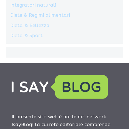
Integratori naturali
Diete & Regimi alimentari
Dieta & Bellezza
Dieta & Sport
Il presente sito web è parte del network
IsayBlog! la cui rete editoriale comprende