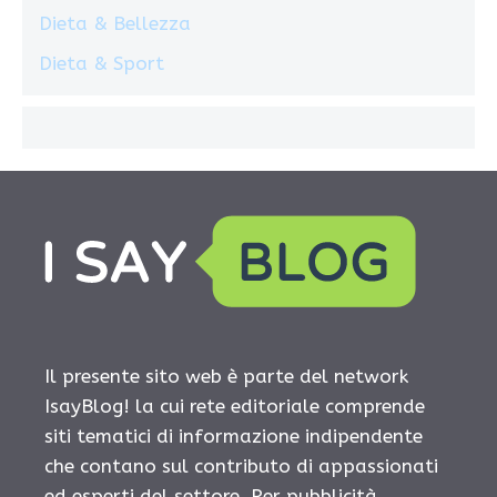
Dieta & Bellezza
Dieta & Sport
Il presente sito web è parte del network
IsayBlog! la cui rete editoriale comprende
siti tematici di informazione indipendente
che contano sul contributo di appassionati
ed esperti del settore. Per pubblicità,