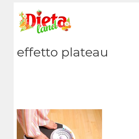
Vai
al
contenuto
effetto plateau