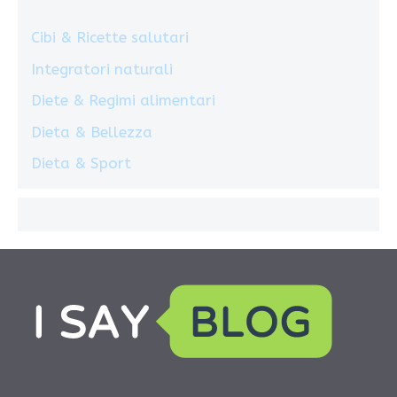
Cibi & Ricette salutari
Integratori naturali
Diete & Regimi alimentari
Dieta & Bellezza
Dieta & Sport