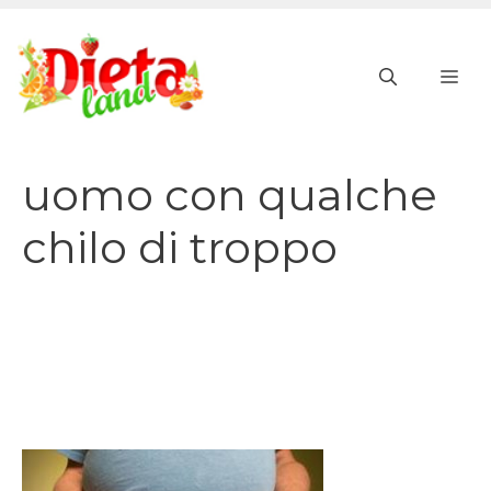
Vai
al
ME
contenuto
uomo con qualche
chilo di troppo