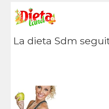
Vai
al
contenuto
La dieta Sdm seguit