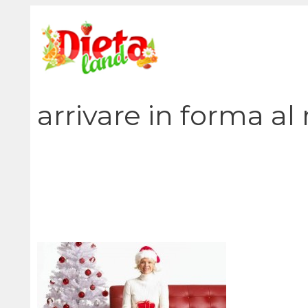
Vai
al
contenuto
arrivare in forma al