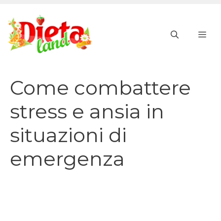
Vai
al
ME
contenuto
Come combattere
stress e ansia in
situazioni di
emergenza