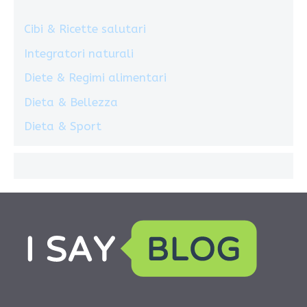
Cibi & Ricette salutari
Integratori naturali
Diete & Regimi alimentari
Dieta & Bellezza
Dieta & Sport