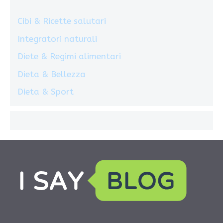
Cibi & Ricette salutari
Integratori naturali
Diete & Regimi alimentari
Dieta & Bellezza
Dieta & Sport