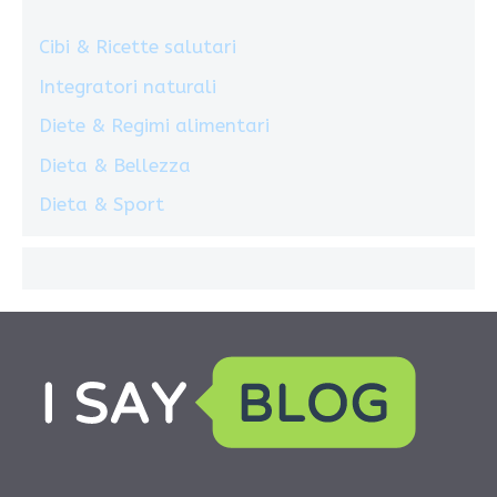
Cibi & Ricette salutari
Integratori naturali
Diete & Regimi alimentari
Dieta & Bellezza
Dieta & Sport