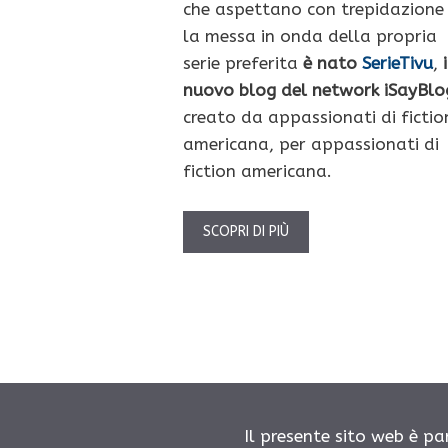
che aspettano con trepidazione
la messa in onda della propria
serie preferita
è nato
SerieTivu
,
i
nuovo blog del network iSayBlo
creato da appassionati di fictio
americana, per appassionati di
fiction americana.
SCOPRI DI PIÙ
Il presente sito web è pa