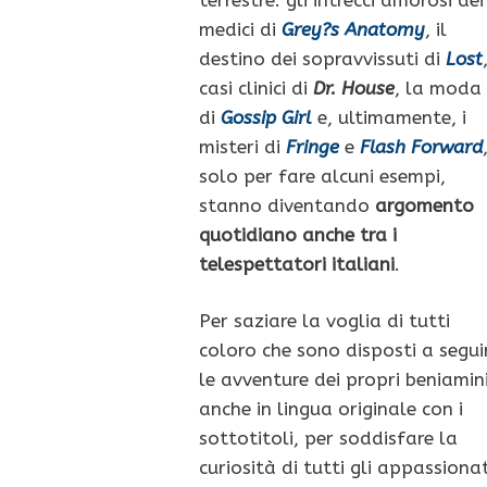
medici di
Grey?s Anatomy
, il
destino dei sopravvissuti di
Lost
casi clinici di
Dr. House
, la moda
di
Gossip Girl
e, ultimamente, i
misteri di
Fringe
e
Flash Forward
solo per fare alcuni esempi,
stanno diventando
argomento
quotidiano anche tra i
telespettatori italiani
.
Per saziare la voglia di tutti
coloro che sono disposti a segui
le avventure dei propri beniamin
anche in lingua originale con i
sottotitoli, per soddisfare la
curiosità di tutti gli appassionat