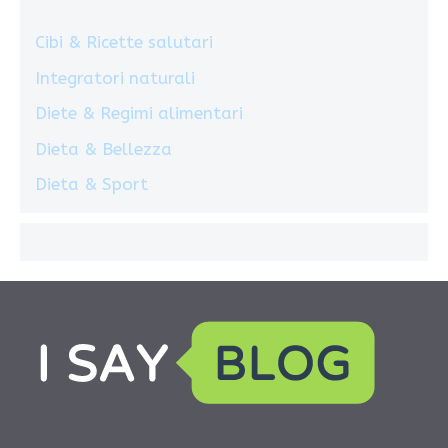
Cibi & Ricette salutari
Integratori naturali
Diete & Regimi alimentari
Dieta & Bellezza
Dieta & Sport