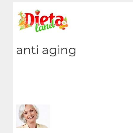
Vai
al
contenuto
anti aging