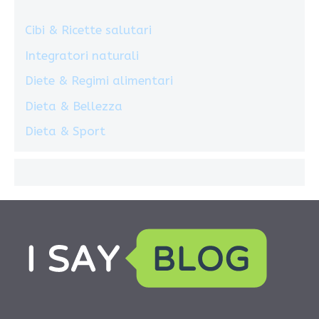
Cibi & Ricette salutari
Integratori naturali
Diete & Regimi alimentari
Dieta & Bellezza
Dieta & Sport