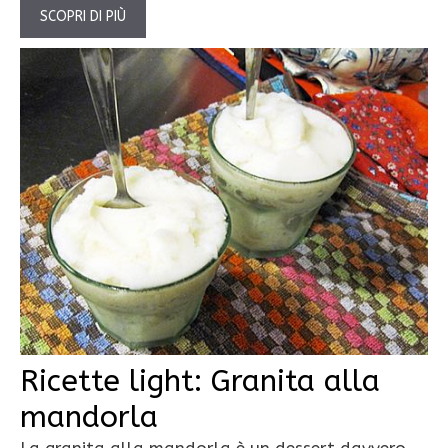
SCOPRI DI PIÙ
Ricette light: Granita alla
mandorla
La granita alla mandorla è un dessert davvero