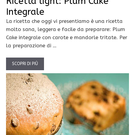
Ricetta light: Plum Cake
Integrale
La ricetta che oggi vi presentiamo è una ricetta
molto sana, leggera e facile da preparare: Plum
Cake integrale con carote e mandorle tritate. Per
la preparazione di …
SCOPRI DI PIÙ