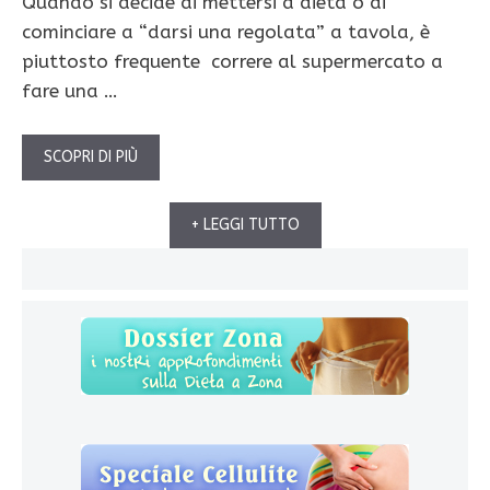
Quando si decide di mettersi a dieta o di
cominciare a “darsi una regolata” a tavola, è
piuttosto frequente correre al supermercato a
fare una …
SCOPRI DI PIÙ
+ LEGGI TUTTO