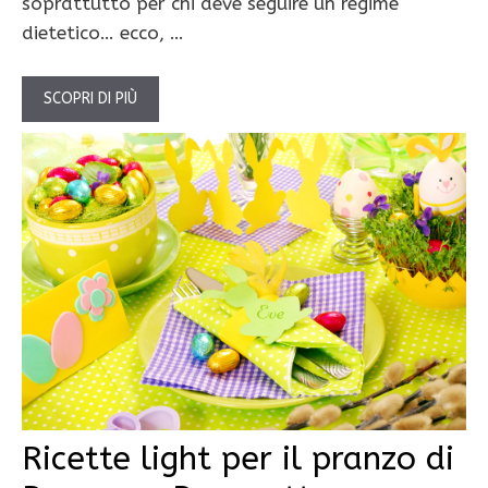
soprattutto per chi deve seguire un regime
dietetico… ecco, …
SCOPRI DI PIÙ
Ricette light per il pranzo di